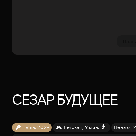
План
СЕЗАР БУДУЩЕЕ
IV кв. 2029
Беговая,
9 мин.
Цена от 2