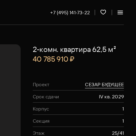
+7 (495) 141-73-22
2-комн. квартира 62,5 м²
40 785 910 ₽
Проект
СЕЗАР БУДУЩЕЕ
Срок сдачи
IV кв. 2029
Корпус
1
Секция
1
Этаж
25
/41