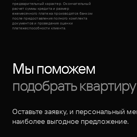
предварительный характер. Окончательный
расчет суммы кредита и размер
ежемесячного платежа производятся банком
после предоставления полного комплекта
документов и проведения оценки
платежеспособности клиента.
Мы поможем
подобрать квартиру
Оставьте заявку, и персональный м
наиболее выгодное предложение.