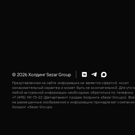
© 2026 Холдинг Sezar Group
Представленная на сайте информация не является офертой, носит
ознакомительный характер и может быть не окончательной. Для уточ
любой актуальной информации необходимо обратиться по телефону
+7 (495) 141-73-22 (Департамент продаж Холдинга «Sezar Group»). Все
на размещенные изображения и информацию принадлежат компании
Холдинг «Sezar Group».