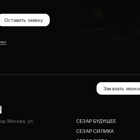
Оставить заявку
ных
Заказать звоно
u
од Москва, ул.
СЕЗАР БУДУЩЕЕ
СЕЗАР СИЛИКА