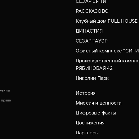
СЕЗАР СИТИ
РАССКАЗОВО
Клубный дом FULL HOUSE
ДИНАСТИЯ
СЕЗАР ТАУЭР
Офисный комплекс "СИТИ
Производственный компл
РЯБИНОВАЯ 42
Николин Парк
нения
История
 права
Миссия и ценности
Цифровые факты
Достижения
Партнеры