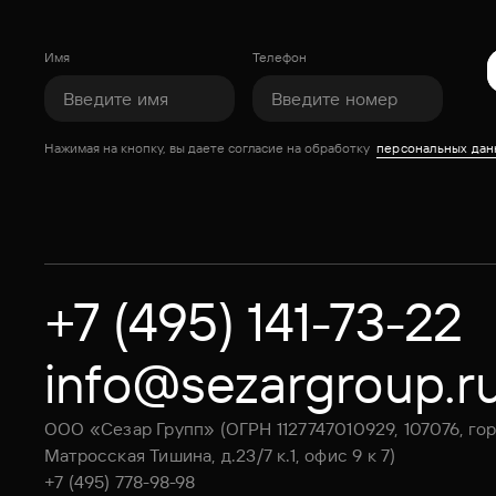
Имя
Телефон
Нажимая на кнопку, вы даете согласие на обработку
персональных дан
+7 (495) 141-73-22
info@sezargroup.r
ООО «Сезар Групп» (ОГРН 1127747010929, 107076, гор
Матросская Тишина, д.23/7 к.1, офис 9 к 7)
+7 (495) 778-98-98