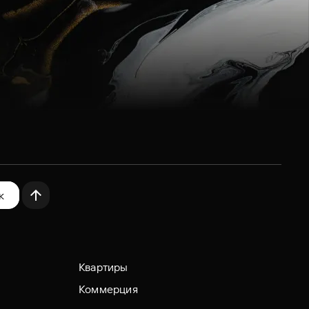
к
Квартиры
Коммерция